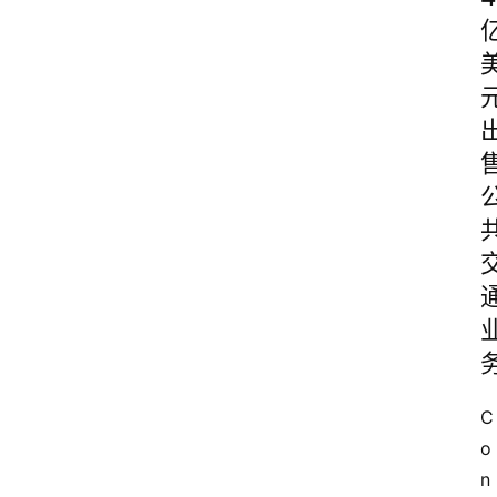
C
o
n