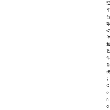
C
o
n
d