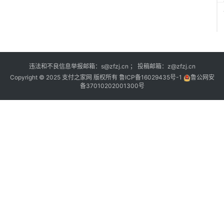
违法和不良信息举报邮箱：s@zfzj.cn ； 投稿邮箱：z@zfzj.cn
Copyright © 2025 支付之家网 版权所有
鲁ICP备16029435号-1
鲁公网安
备37010202001300号