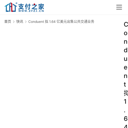
首页
快讯
Conduent 拟 1.64 亿美元出售公共交通业务
o
n
d
u
e
n
t
1
.
6
4