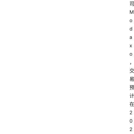
司
M
o
d
a
x
o
在
2
0
2