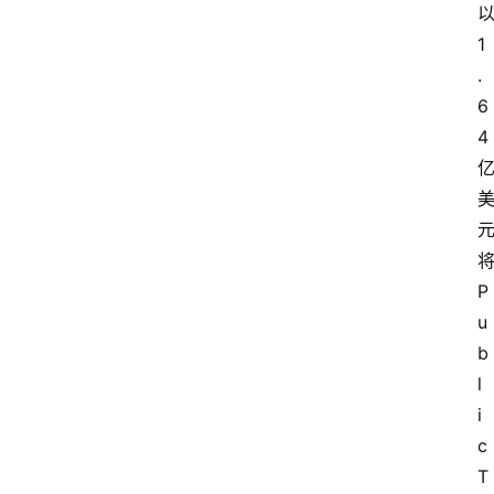
以
1
.
6
4 
将
P
u
b
l
i
c 
T