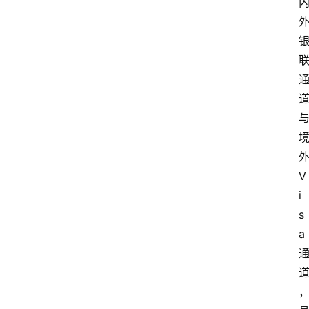
V
i
s
a