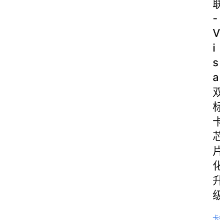
-
V
i
s
a
卡