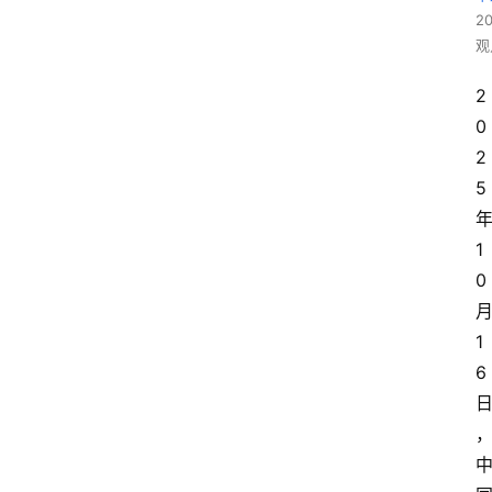
2
观
2
0
2
5
1
0
1
6