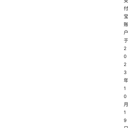
2
0
2
3
1
0
1
9