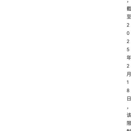
2
0
2
5
2
1
8