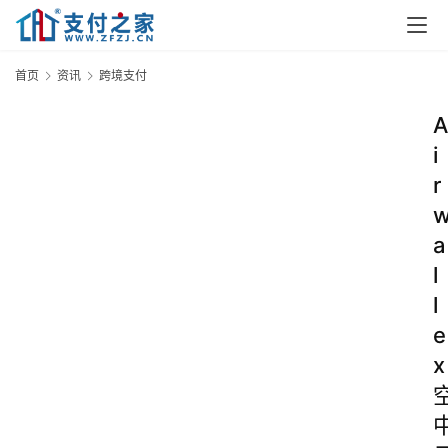
首页
资讯
跨境支付
A
i
r
a
l
l
e
x