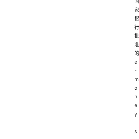
e
-
m
o
n
e
y
i
s