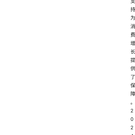
更
多
2
0
2