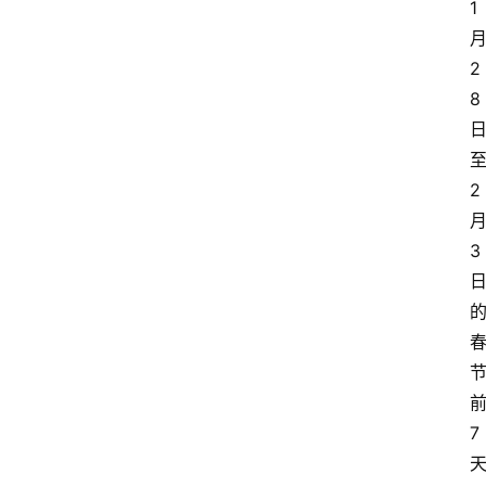
1
2
8
2
3
7