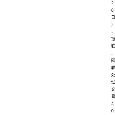
2
8
4
0