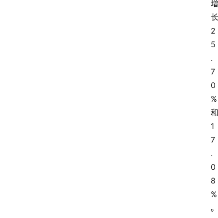
2
5
.
7
0
%
1
7
.
0
8
%