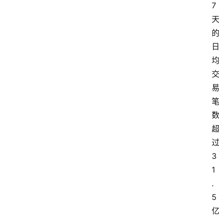
7
3
1
.
5