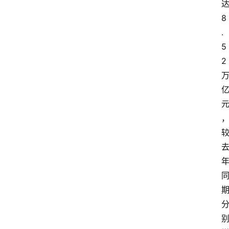
8
.
5
2