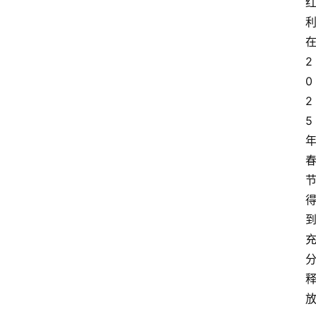
2
0
2
5