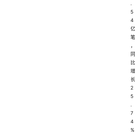
.
5
4
2
5
.
7
4
%