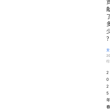
支
2
行
2
0
2
5