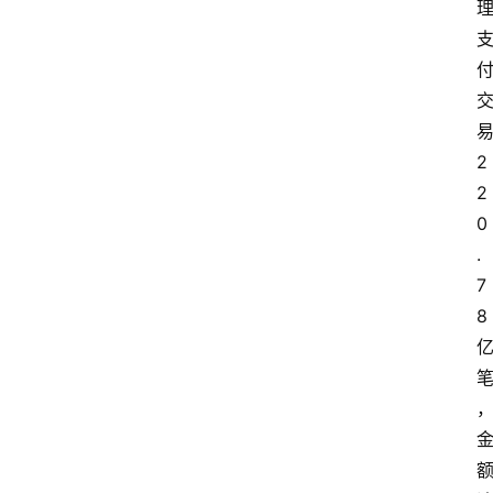
2
2
0
.
7
8