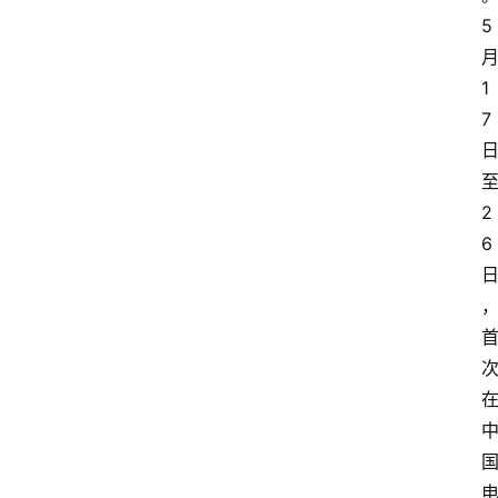
5
1
7
2
6