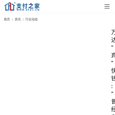
首页
资讯
行业动态
“
”
:
“