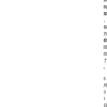
5
3
1