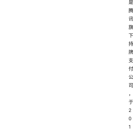
2
0
1