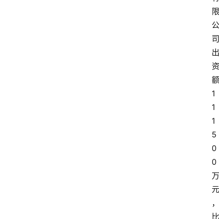
1
1
1
5
0
0