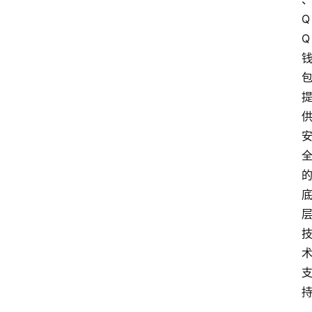
更
Q
多
Q