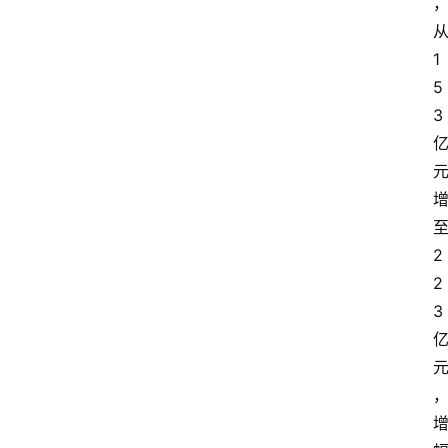
1
5
3
2
2
3