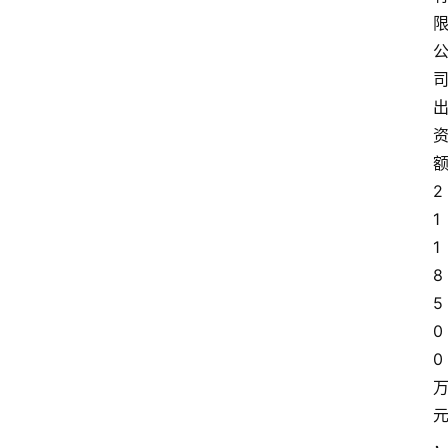
2
1
1
8
5
0
0