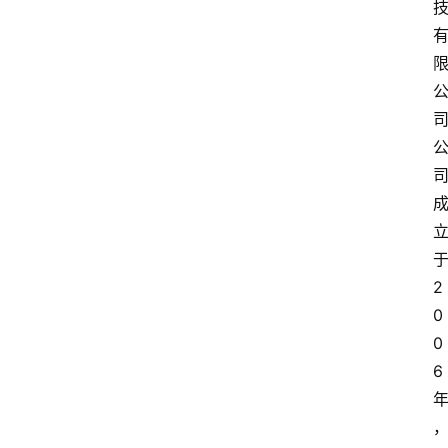
2
0
0
6