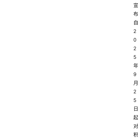
2
0
2
5
9
2
5