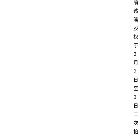
3
2
3