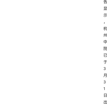
3
3
1