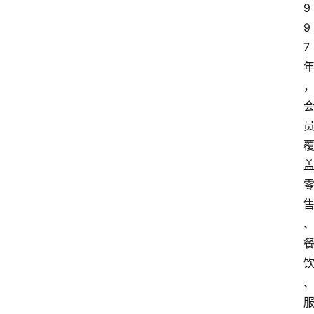
9
9
7