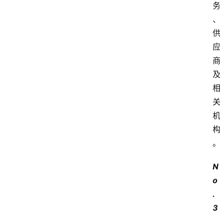
N
o
.
3