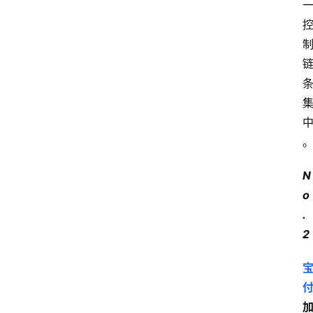
N
o
.
2