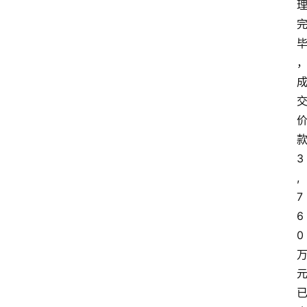
3
,
7
6
0