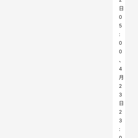
日
0
5
:
0
0
、
4
月
2
3
日
2
3
:
0