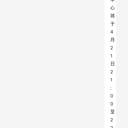
心
将
于
4
月
2
1
日
2
1
:
0
0
至
2
2