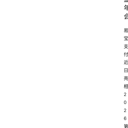
2
0
2
6