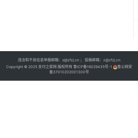
违法和不良信息举报邮箱：s@zfzj.cn ； 投稿邮箱：z@zfzj.cn
Copyright © 2025 支付之家网 版权所有
鲁ICP备16029435号-1
鲁公网安
备37010202001300号