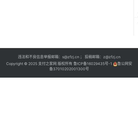
违法和不良信息举报邮箱：s@zfzj.cn ； 投稿邮箱：z@zfzj.cn
Copyright © 2025 支付之家网 版权所有
鲁ICP备16029435号-1
鲁公网安
备37010202001300号