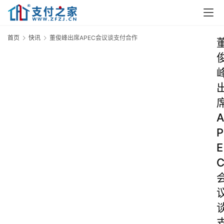
首页
快讯
董俊峰出席APEC会议谈支付合作
A
P
E