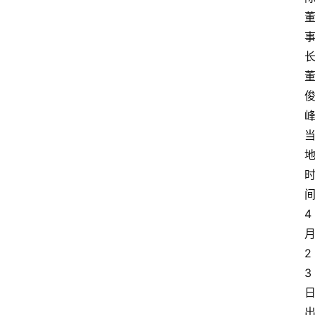
4
2
3