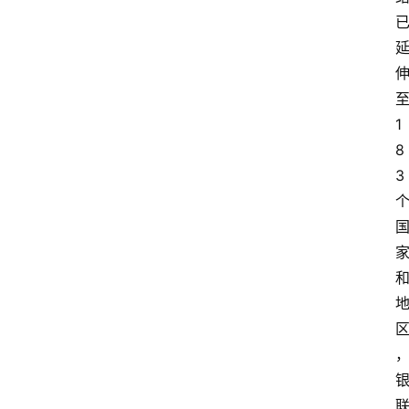
1
8
3