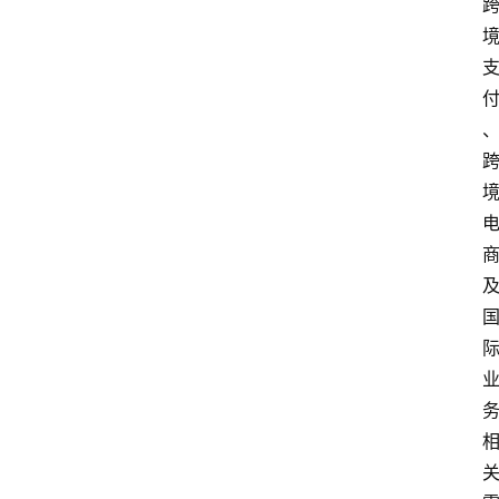
学
院
更
多