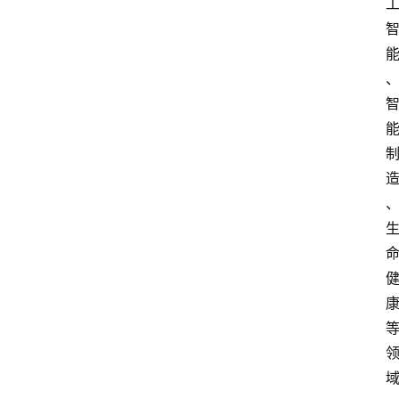
首
页
资
讯
实
时