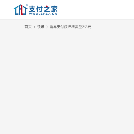
首页
快讯
甬易支付获准增资至2亿元