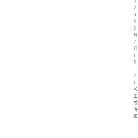
0
2
6
年
5
月
7
日
1
5
:
2
1
生
成
海
报
上
一