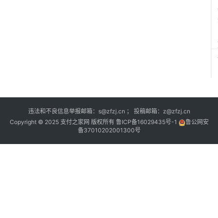
违法和不良信息举报邮箱：s@zfzj.cn ； 投稿邮箱：z@zfzj.cn
Copyright © 2025 支付之家网 版权所有
鲁ICP备16029435号-1
鲁公网安
备37010202001300号