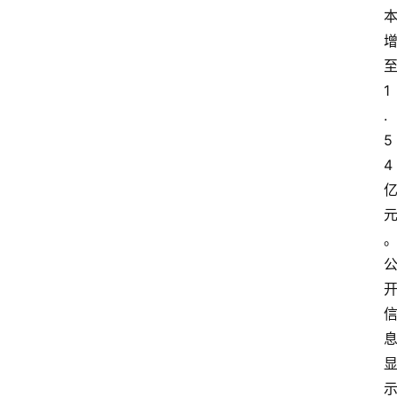
1
.
5
4