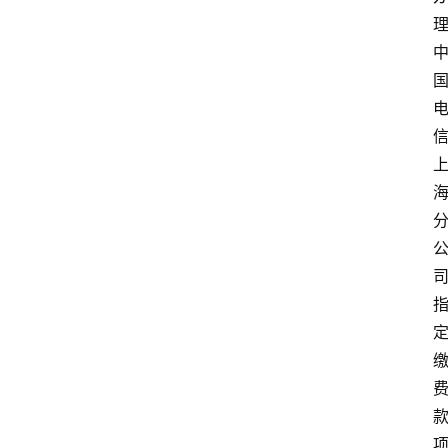
首
页
资
讯