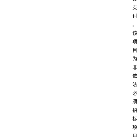
论
支
付
学
院
更
多