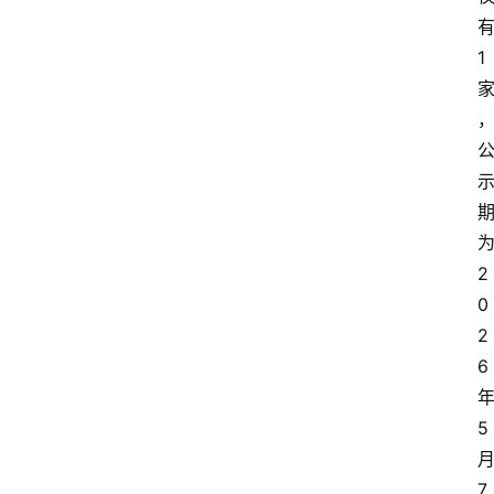
1
2
0
2
6
5
7