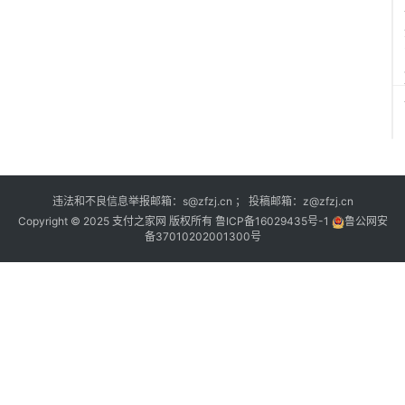
违法和不良信息举报邮箱：s@zfzj.cn ； 投稿邮箱：z@zfzj.cn
Copyright © 2025 支付之家网 版权所有
鲁ICP备16029435号-1
鲁公网安
备37010202001300号