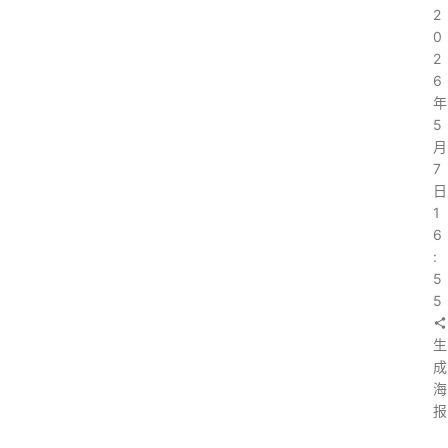
2
0
2
6
年
5
月
7
日
1
6
:
5
5
生
成
海
报