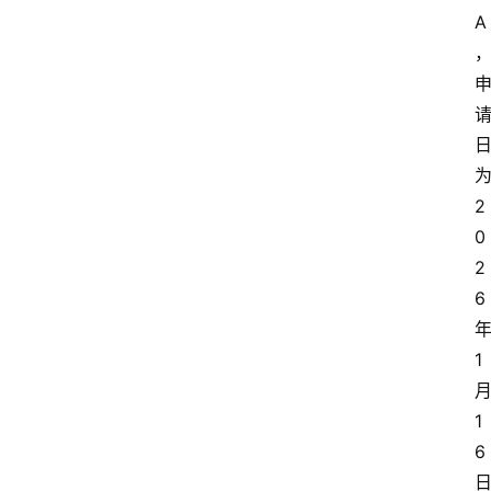
A
2
0
2
6
1
1
6