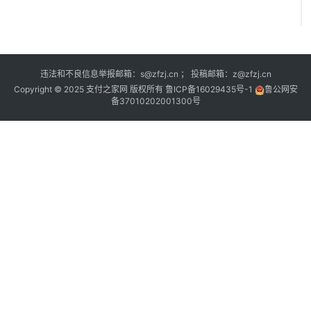
违法和不良信息举报邮箱：s@zfzj.cn ； 投稿邮箱：z@zfzj.cn
Copyright © 2025 支付之家网 版权所有
鲁ICP备16029435号-1
鲁公网安
备37010202001300号