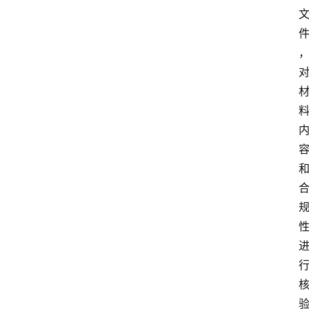
支
付
学
院
更
多