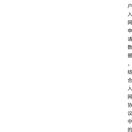
首
页
资
讯