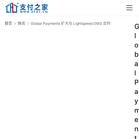
首页
快讯
Global Payments 扩大与 Lightspeed DMS 合作
l
o
b
a
l
P
a
y
e
n
t