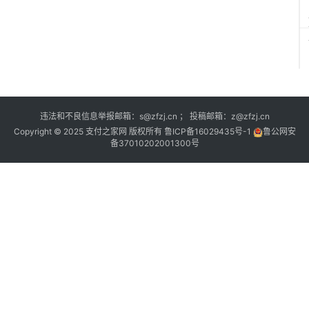
违法和不良信息举报邮箱：s@zfzj.cn ； 投稿邮箱：z@zfzj.cn
Copyright © 2025 支付之家网 版权所有
鲁ICP备16029435号-1
鲁公网安
备37010202001300号