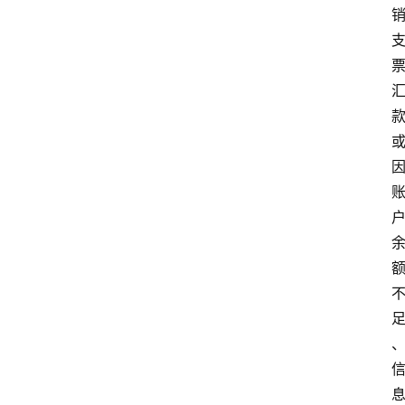
学
院
更
多