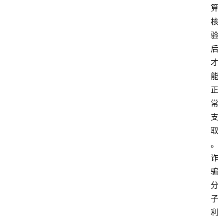
首
页
资
讯
实
时