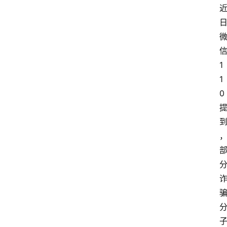
1
1
0