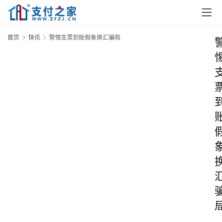
首页
快讯
警惕支票到账假象换汇骗局