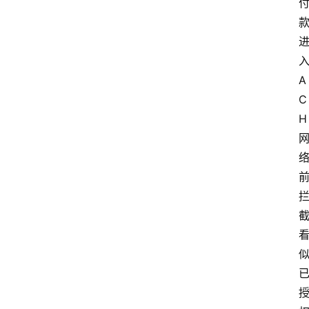
入
A
C
H 