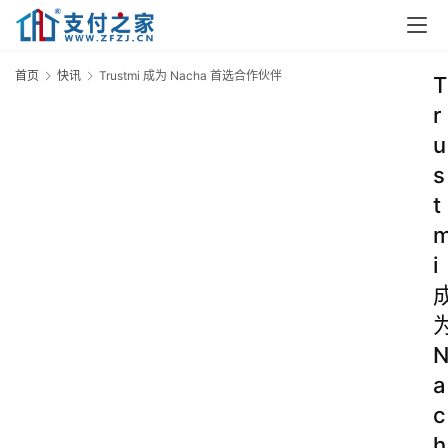
首页
快讯
Trustmi 成为 Nacha 首选合作伙伴
T
r
u
s
t
i
a
c
h