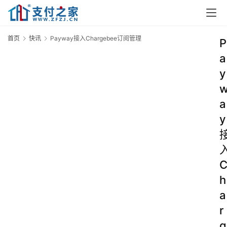
首页
快讯
Payway接入Chargebee订阅管理
P
a
y
a
y
h
a
r
g