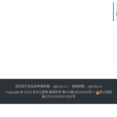
违法和不良信息举报邮箱：s@zfzj.cn ； 投稿邮箱：z@zfzj.cn
Copyright © 2025 支付之家网 版权所有
鲁ICP备16029435号-1
鲁公网安
备37010202001300号