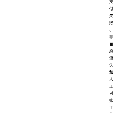
点
评
论
支
付
学
院
更
多