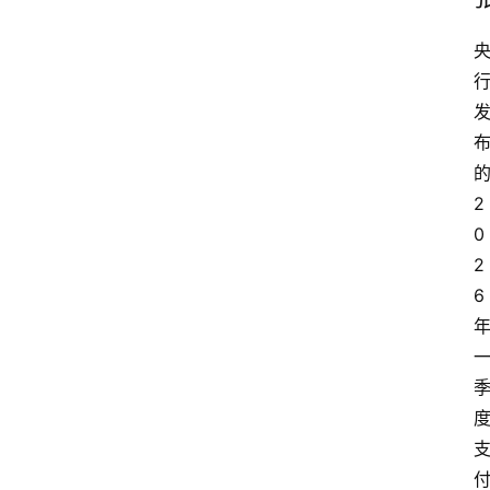
2
0
2
6