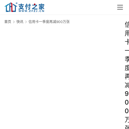
首页
快讯
信用卡一季度再减900万张
9
0
0