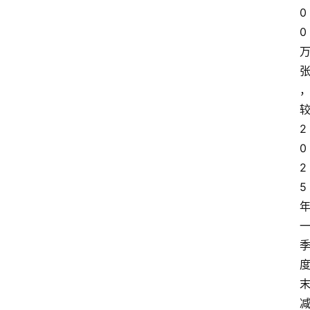
0
0
2
0
2
5