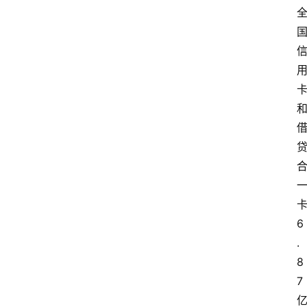
6
.
8
7