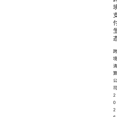
2
0
2