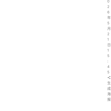
0
2
6
年
5
月
2
1
日
1
5
:
4
5
生
成
海
报
上