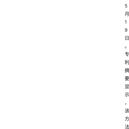
5
1
9