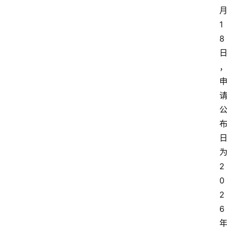
1
8
2
0
2
6