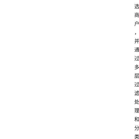
首
页
资
讯