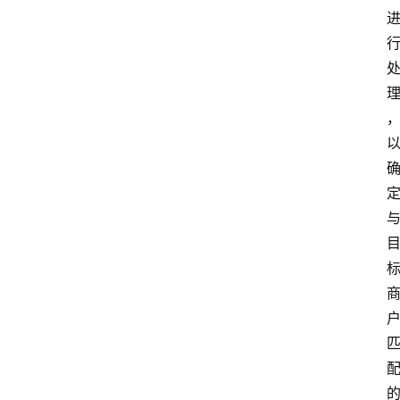
论
支
付
学
院
更
多