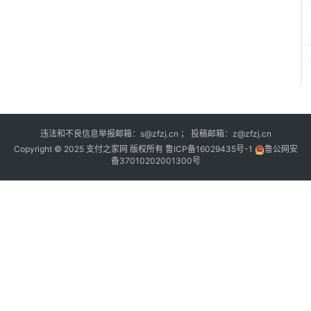
违法和不良信息举报邮箱：s@zfzj.cn ； 投稿邮箱：z@zfzj.cn
Copyright © 2025 支付之家网 版权所有
鲁ICP备16029435号-1
鲁公网安
备37010202001300号