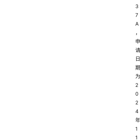
3
7
A
2
0
2
4
1
1