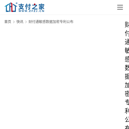
首页
快讯
财付通敏感数据加密专利公布