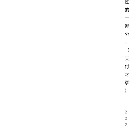
2
0
2