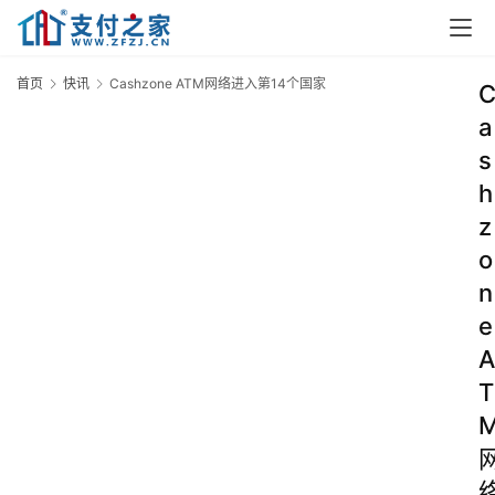
首页
快讯
Cashzone ATM网络进入第14个国家
a
s
h
z
o
n
e
A
T