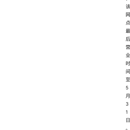
5
3
1