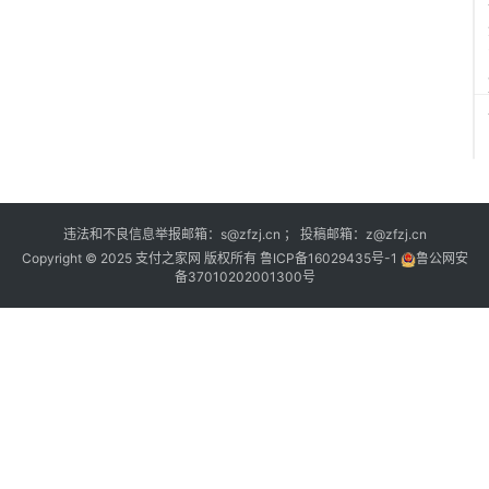
违法和不良信息举报邮箱：s@zfzj.cn ； 投稿邮箱：z@zfzj.cn
Copyright © 2025 支付之家网 版权所有
鲁ICP备16029435号-1
鲁公网安
备37010202001300号