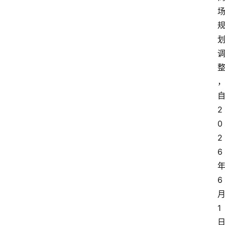
2
0
2
6
6
1