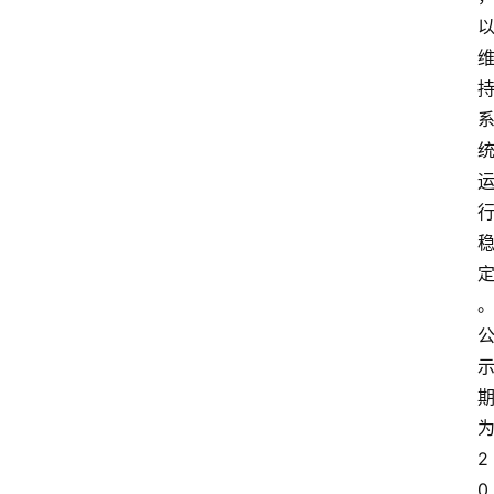
更
多
2
0