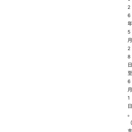
2
6
5
2
8
6
1