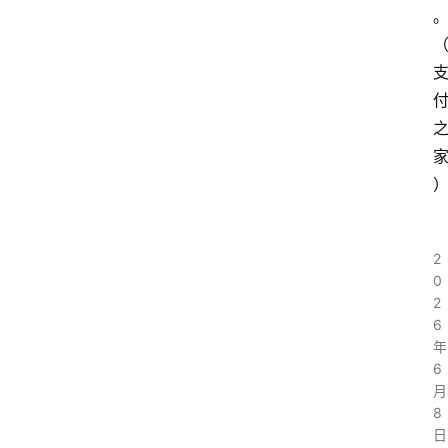
2
0
2
6
年
6
月
8
日