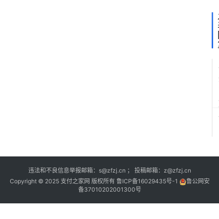
违法和不良信息举报邮箱：s@zfzj.cn ； 投稿邮箱：z@zfzj.cn
Copyright © 2025 支付之家网 版权所有
鲁ICP备16029435号-1
鲁公网安
备37010202001300号