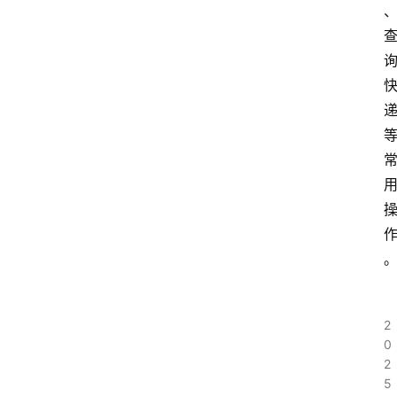
更
多
2
0
2
5