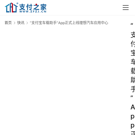
首页
快讯
“支付宝车载助手”App正式上线理想汽车应用中心
“
”
A
p
p