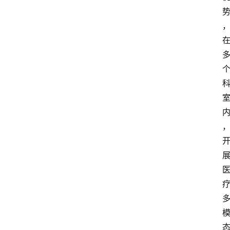
首
页
资
讯
实
时