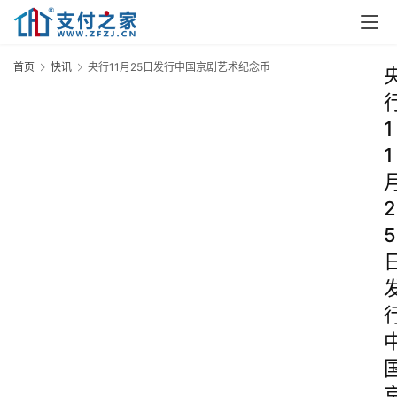
首页
快讯
央行11月25日发行中国京剧艺术纪念币
1
1
2
5