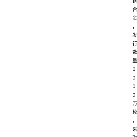
6
0
0
0