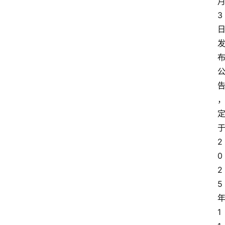
3
2
0
2
5
1