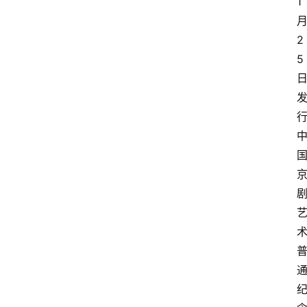
1
2
5