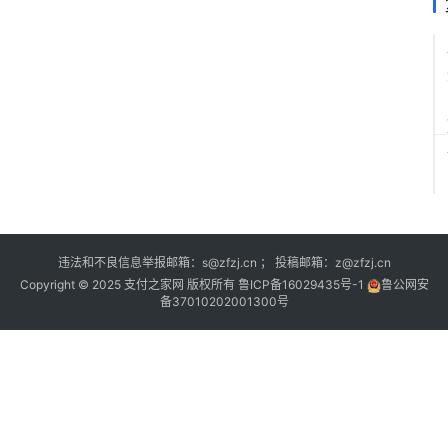
违法和不良信息举报邮箱：s@zfzj.cn ； 投稿邮箱：z@zfzj.cn
Copyright © 2025 支付之家网 版权所有
鲁ICP备16029435号-1
鲁公网安
备37010202001300号