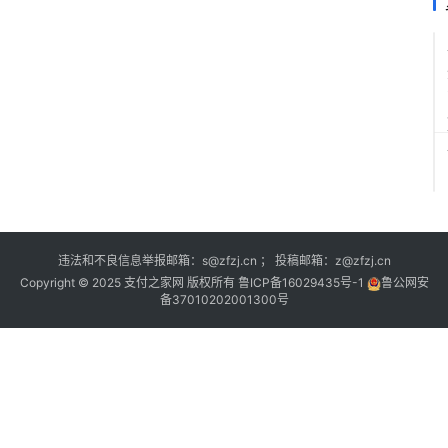
违法和不良信息举报邮箱：s@zfzj.cn ； 投稿邮箱：z@zfzj.cn
Copyright © 2025 支付之家网 版权所有
鲁ICP备16029435号-1
鲁公网安
备37010202001300号