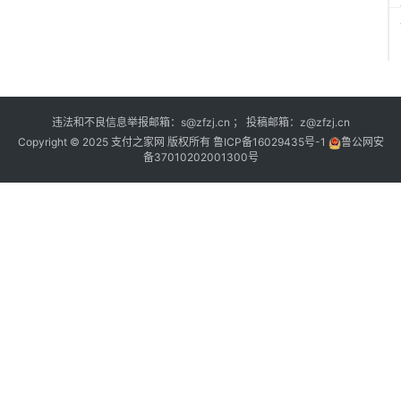
违法和不良信息举报邮箱：s@zfzj.cn ； 投稿邮箱：z@zfzj.cn
Copyright © 2025 支付之家网 版权所有
鲁ICP备16029435号-1
鲁公网安
备37010202001300号