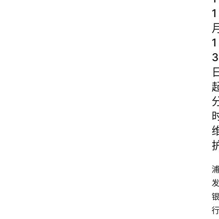
1
1
3