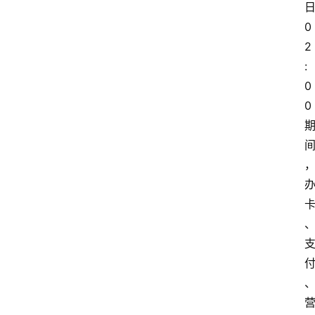
0
2
:
0
0