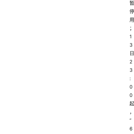
1
3
2
3
:
0
0
“
6