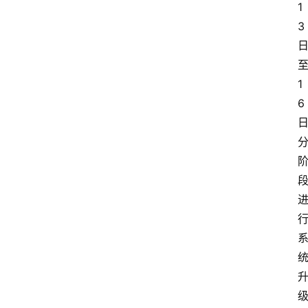
1
3
1
6