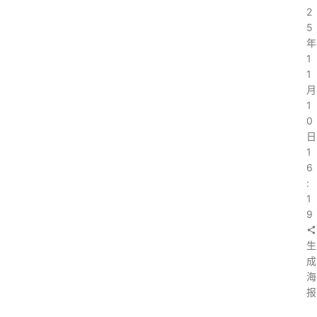
2
5
年
1
1
月
1
0
日
1
6
:
1
9
生
成
海
报