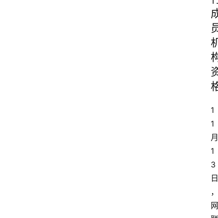
1
1
1
3