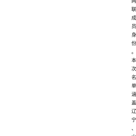
首
页
资
讯