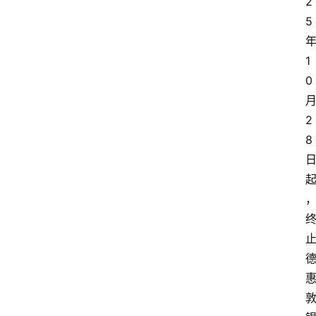
2
5
1
0
2
8