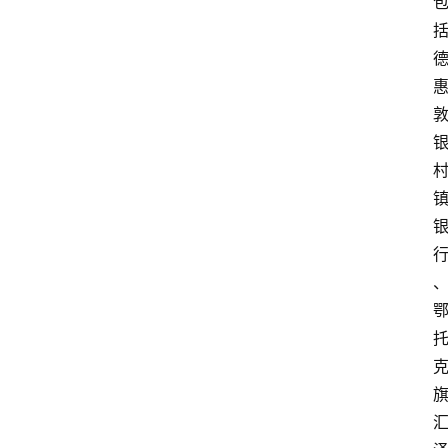
支
付
学
院
更
多