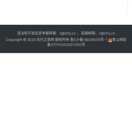
违法和不良信息举报邮箱：s@zfzj.cn ； 投稿邮箱：z@zfzj.cn
Copyright © 2025 支付之家网 版权所有
鲁ICP备16029435号-1
鲁公网安
备37010202001300号