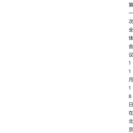
1
1
1
8