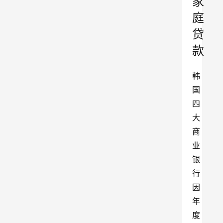
家
庭
贷
款
韩
国
四
大
商
业
银
行
因
年
度