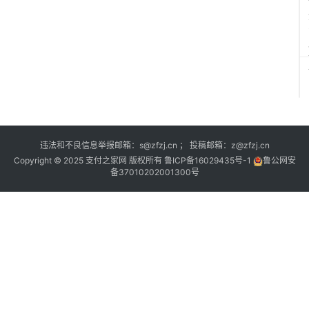
违法和不良信息举报邮箱：s@zfzj.cn ； 投稿邮箱：z@zfzj.cn
Copyright © 2025 支付之家网 版权所有
鲁ICP备16029435号-1
鲁公网安
备37010202001300号