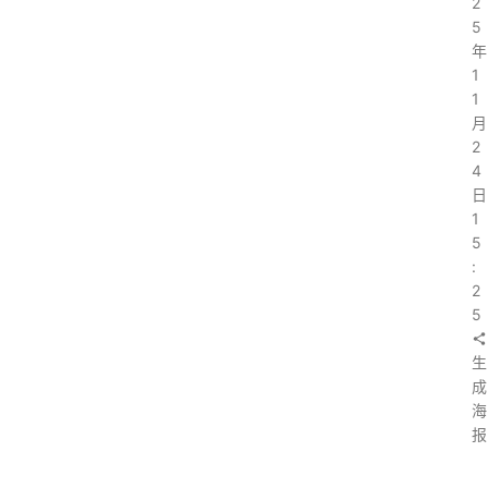
2
5
年
1
1
月
2
4
日
1
5
:
2
5
生
成
海
报
上