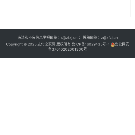
违法和不良信息举报邮箱：s@zfzj.cn ； 投稿邮箱：z@zfzj.cn
Copyright © 2025 支付之家网 版权所有
鲁ICP备16029435号-1
鲁公网安
备37010202001300号