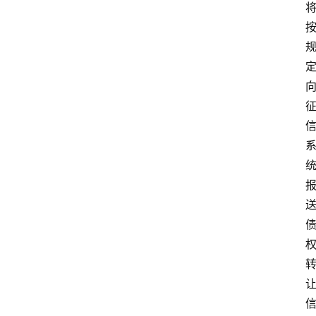
支
付
学
院
更
多