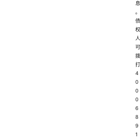
4
0
0
0
6
8
9
1