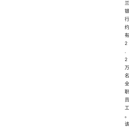
学
院
更
多
2
.
2