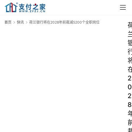
首页
快讯
荷兰银行将在2028年前裁减5200个全职岗位
2
0
2
8