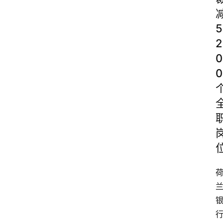
5
2
0
0