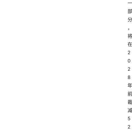
2
0
首
2
页
8
资
讯
5
实
时
2