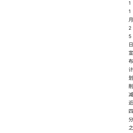
1
1
2
5