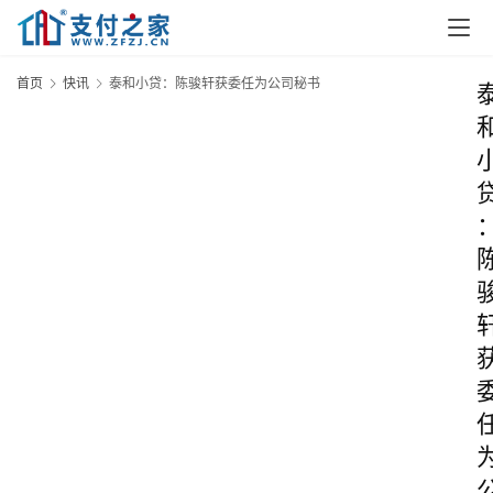
首页
快讯
泰和小贷：陈骏轩获委任为公司秘书