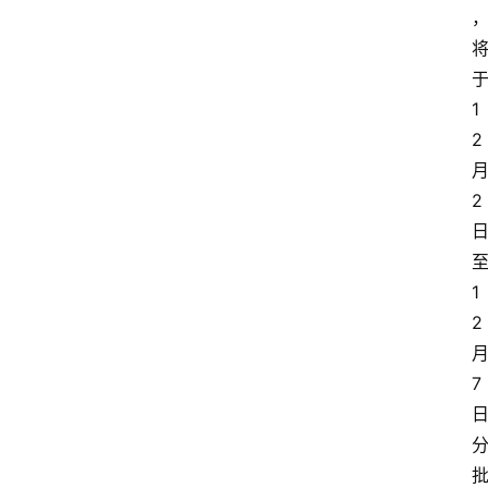
1
2
2
1
2
7