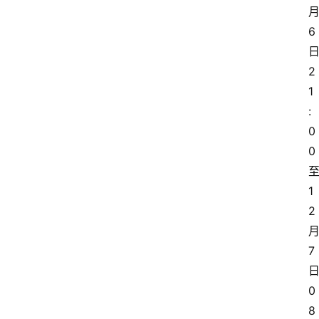
6
2
1
:
0
0
1
2
7
0
8