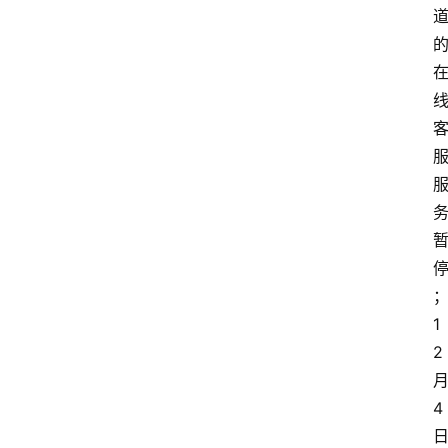
1
2
4