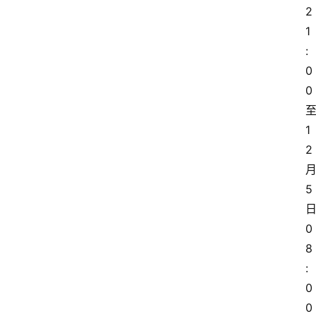
2
1
:
0
0
1
2
5
0
8
:
0
0