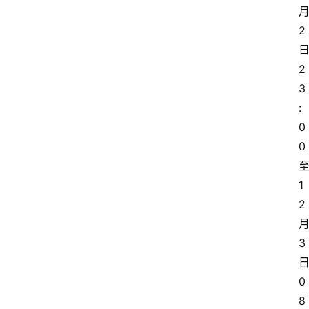
2
2
3
:
0
0
1
2
3
0
8