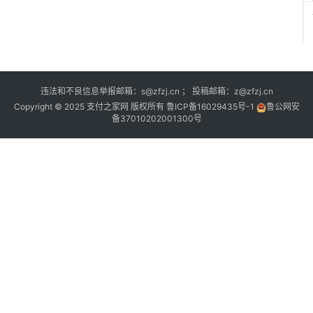
违法和不良信息举报邮箱：s@zfzj.cn ； 投稿邮箱：z@zfzj.cn
Copyright © 2025 支付之家网 版权所有
鲁ICP备16029435号-1
鲁公网安
备37010202001300号