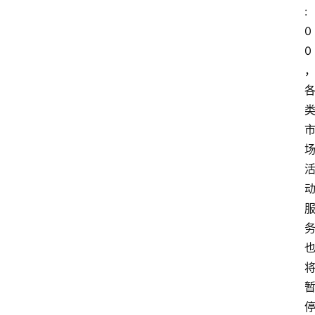
:
0
0