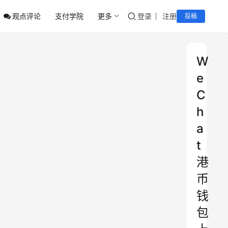
观点评论
支付学院
更多
登录
注册
投稿
W
e
C
h
a
t
港
币
钱
包