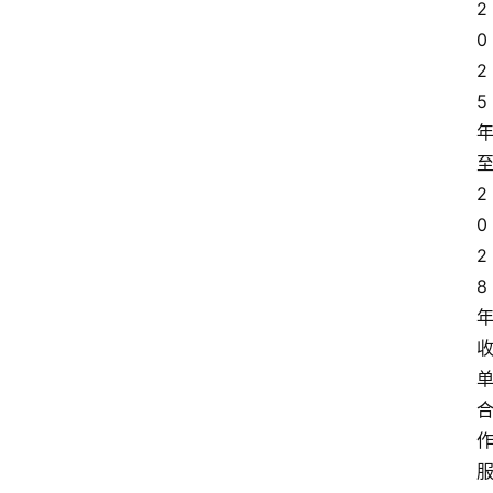
2
0
2
5
2
0
2
8