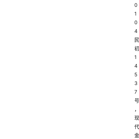
0
1
0
4
1
4
5
3
7