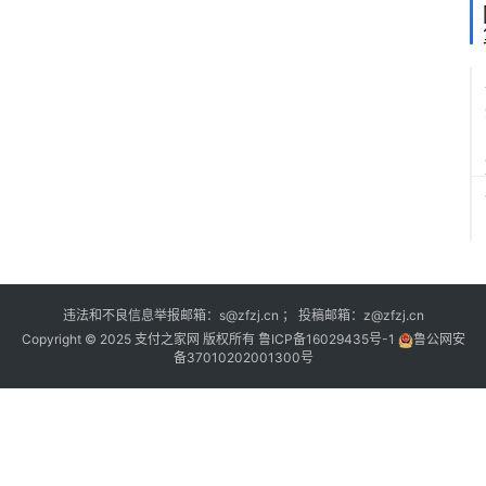
违法和不良信息举报邮箱：s@zfzj.cn ； 投稿邮箱：z@zfzj.cn
Copyright © 2025 支付之家网 版权所有
鲁ICP备16029435号-1
鲁公网安
备37010202001300号