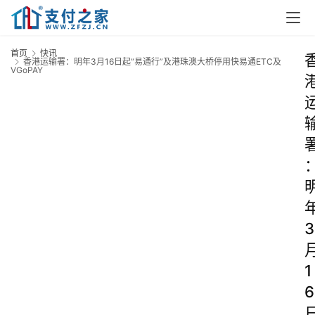
首页
快讯
香港运输署：明年3月16日起“易通行”及港珠澳大桥停用快易通ETC及
VGoPAY
3
1
6