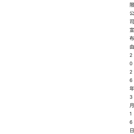
2
0
2
6
3
1
6