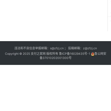
违法和不良信息举报邮箱：s@zfzj.cn ； 投稿邮箱：z@zfzj.cn
Copyright © 2025 支付之家网 版权所有
鲁ICP备16029435号-1
鲁公网安
备37010202001300号