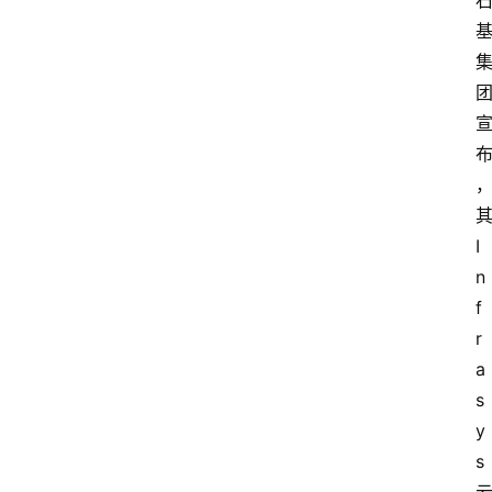
I
n
f
r
a
s
y
s