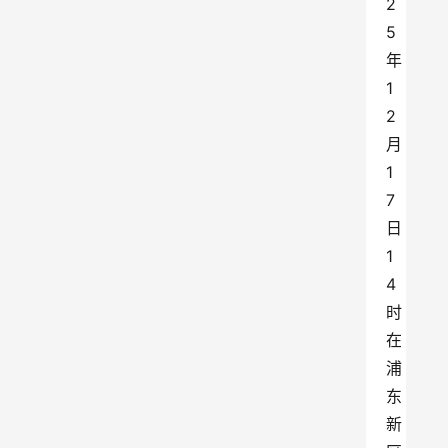
2
5
年
1
2
月
1
7
日
1
4
时
在
浦
东
新