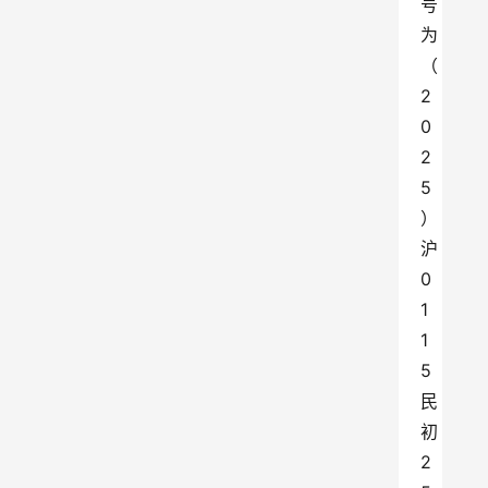
号
为
（
2
0
2
5
）
沪
0
1
1
5
民
初
2