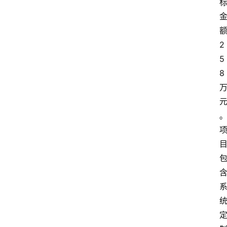
2
5
8