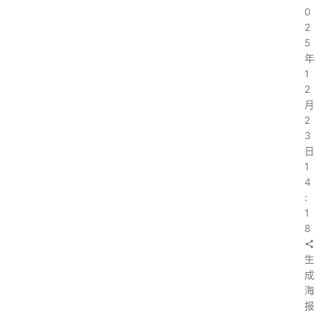
0
2
5
年
1
2
月
2
3
日
1
4
:
1
8
生
成
海
报