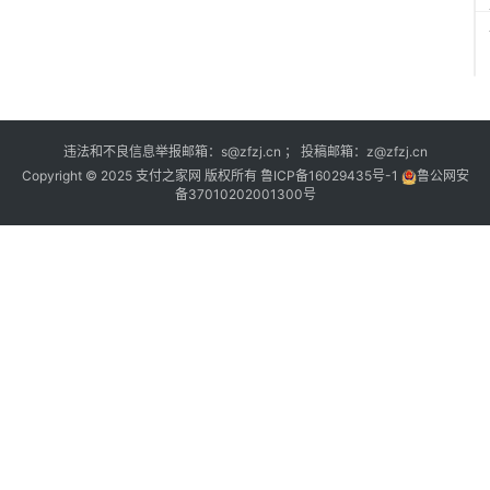
违法和不良信息举报邮箱：s@zfzj.cn ； 投稿邮箱：z@zfzj.cn
Copyright © 2025 支付之家网 版权所有
鲁ICP备16029435号-1
鲁公网安
备37010202001300号